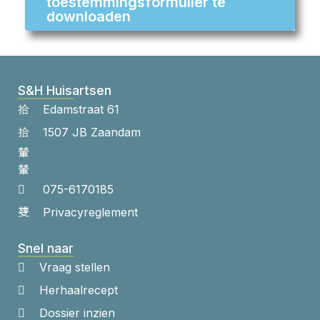
toestemmingsformulier te
downloaden
S&H Huisartsen
Edamstraat 61
1507 JB Zaandam
075-6170185
Privacyreglement
Snel naar
Vraag stellen
Herhaalrecept
Dossier inzien