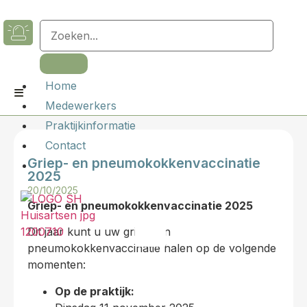
Home
Medewerkers
Praktijkinformatie
Contact
Griep- en pneumokokkenvaccinatie
2025
20/10/2025
Griep- en pneumokokkenvaccinatie 2025
X
Dit jaar kunt u uw griep- en
pneumokokkenvaccinatie halen op de volgende
momenten:
Op de praktijk: