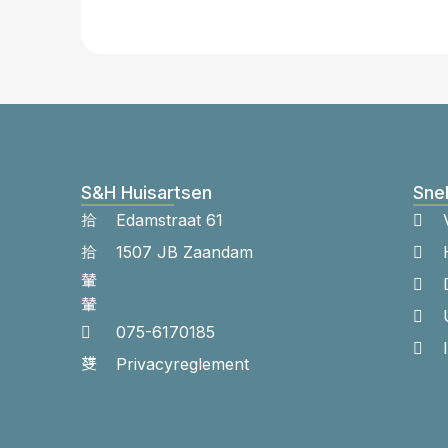
S&H Huisartsen
Snel
Edamstraat 61
1507 JB Zaandam
075-6170185
Privacyreglement