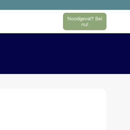
Noodgeval? Bel
nu!